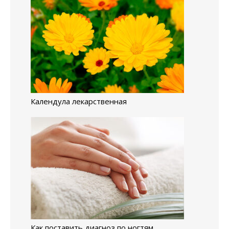
Календула лекарственная
Как поставить диагноз по ногтям