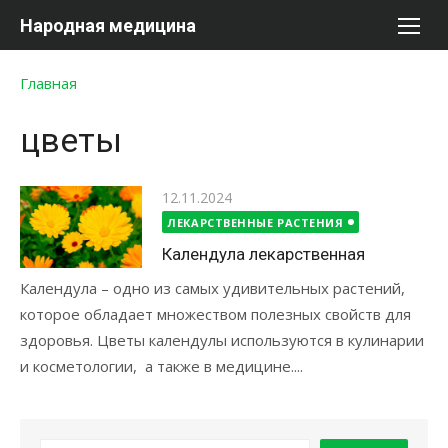
Перейти
Народная медицина
к
содержимому
Главная
цветы
Опубликовано
12.11.2024
ЛЕКАРСТВЕННЫЕ РАСТЕНИЯ
Календула лекарственная
Календула – одно из самых удивительных растений,
которое обладает множеством полезных свойств для
здоровья. Цветы календулы используются в кулинарии
и косметологии, а также в медицине....