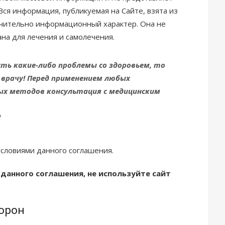
ся информация, публикуемая на Сайте, взята из
ючительно информационный характер. Она не
на для лечения и самолечения.
есть какие-либо проблемы со здоровьем, то
 врачу! Перед применением любых
ых методов консультация с медицинским
!
условиями данного соглашения.
 данного соглашения, не используйте сайт
торон