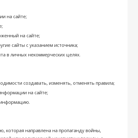
и на сайте;
е;
оженный на сайте;
гие сайты с указанием источника;
та в личных некоммерческих целях.
одимости создавать, изменять, отменять правила;
информации на сайте;
ь информацию.
, которая направлена на пропаганду войны,