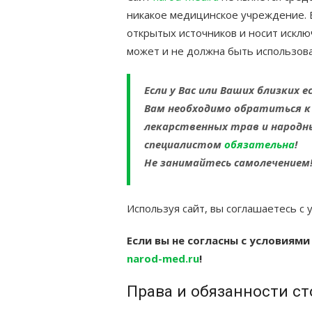
никакое медицинское учреждение. В
открытых источников и носит искл
может и не должна быть использова
Если у Вас или Ваших близких 
Вам необходимо обратиться к
лекарственных трав и народн
специалистом
обязательна
!
Не занимайтесь самолечением
Используя сайт, вы соглашаетесь с 
Если вы не согласны с условиями
narod-med.ru
!
Права и обязанности с