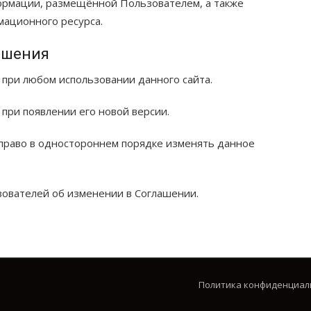
ормации, размещённой Пользователем, а также
ационного ресурса.
ашения
 при любом использовании данного сайта.
при появлении его новой версии.
 право в одностороннем порядке изменять данное
ователей об изменении в Соглашении.
Политика конфиденциал