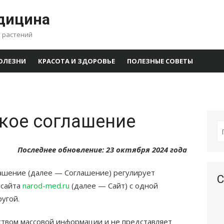
дицина
 растений
ОЛЕЗНИ
КРАСОТА И ЗДОРОВЬЕ
ПОЛЕЗНЫЕ СОВЕТЫ
кое соглашение
Последнее обновление: 23 октября 2024 года
ашение (далее — Соглашение) регулирует
С
 сайта
narod-med.ru
(далее — Сайт) с одной
угой.
ством массовой информации и не представляет