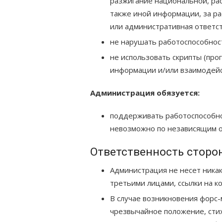
разжигание национальной, рас
также иной информации, за р
или административная ответс
не нарушать работоспособност
не использовать скрипты (про
информации и/или взаимодейст
Администрация обязуется:
поддерживать работоспособнос
невозможно по независящим о
Ответственность сторо
Администрация не несет никак
третьими лицами, ссылки на к
В случае возникновения форс
чрезвычайное положение, стих