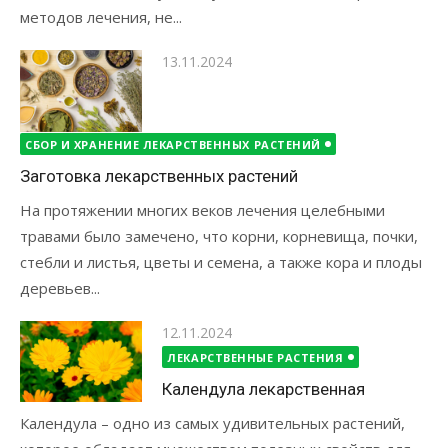
методов лечения, не...
Опубликовано
13.11.2024
СБОР И ХРАНЕНИЕ ЛЕКАРСТВЕННЫХ РАСТЕНИЙ
Заготовка лекарственных растений
На протяжении многих веков лечения целебными
травами было замечено, что корни, корневища, почки,
стебли и листья, цветы и семена, а также кора и плоды
деревьев...
Опубликовано
12.11.2024
ЛЕКАРСТВЕННЫЕ РАСТЕНИЯ
Календула лекарственная
Календула – одно из самых удивительных растений,