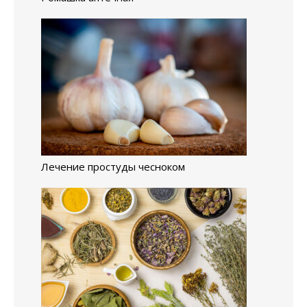
Лечение простуды чесноком